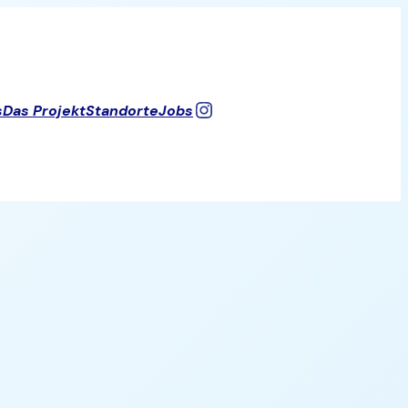
Instagram
s
Das Projekt
Standorte
Jobs