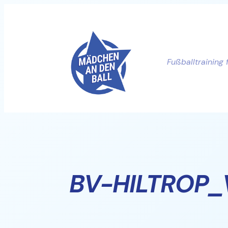
Zum
Inhalt
springen
Fußballtraining 
BV-HILTROP_