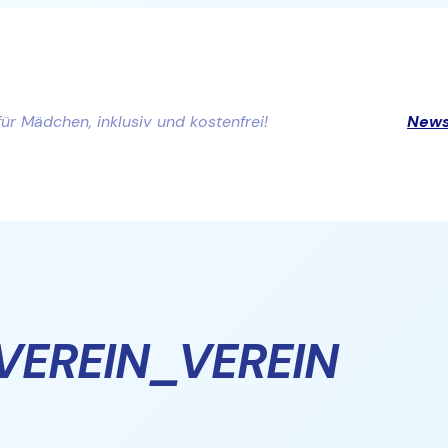
für Mädchen, inklusiv und kostenfrei!
New
VEREIN_VEREIN