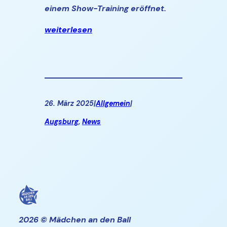
einem Show-Training eröffnet.
weiterlesen
26. März 2025
|
Allgemein
|
Augsburg
, 
News
2026 © Mädchen an den Ball