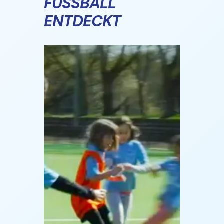
FUSSBALL E
NTDECKT